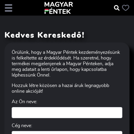
Kedves Kereskedő!
Örülünk, hogy a Magyar Péntek kezdeményezésünk
is felkeltette az érdeklődését. Ha szeretné, hogy
termékei megjelenjenek a Magyar Pénteken, adja
meg adatait a lenti űrlapon, hogy kapcsolatba
léphessünk Önnel.
Hozzuk létre közösen a hazai áruk legnagyobb
online akcióját!
Az Ön neve:
Cég neve: