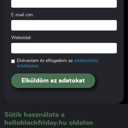
E-mail cím:
Weboldal:
Elolvastam és elfogadom az
adatkezelési
feltételeket.
Elküldöm az adatokat
Sütik használata a
helloblackfriday.hu oldalon