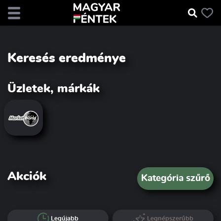
Keresés eredménye
Üzletek, márkák
Akciók
Kategória szűrő
Legújabb
Legnépszerűbb