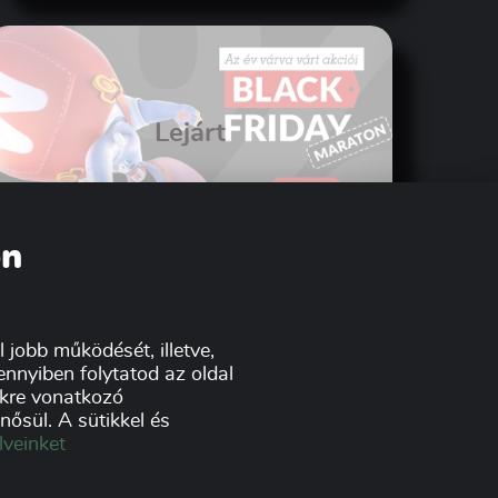
Lejárt
on
Mall.hu - Elstartolt a BLACK
FRIDAY MARA...
 jobb működését, illetve,
nnyiben folytatod az oldal
tikre vonatkozó
ősül. A sütikkel és
lveinket
atvédelmi nyilatkozat
ponzorok