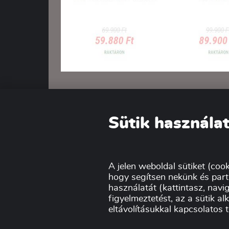
AJÁNLATOK 2023. November 2-20.* 
Sütik használat
A jelen weboldal sütiket (cook
hogy segítsen nekünk és part
használatát (kattintasz, navig
figyelmeztetést, az a sütik a
eltávolításukkal kapcsolatos 