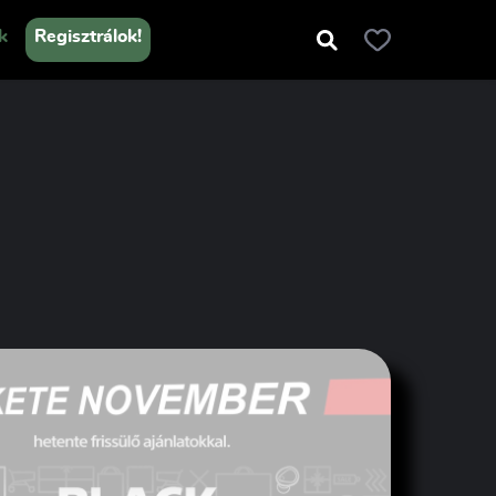
k
Regisztrálok!