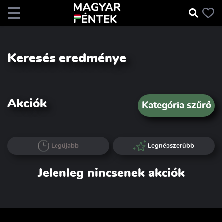
Keresés eredménye
Akciók
Kategória szűrő
Legújabb
Legnépszerűbb
Jelenleg nincsenek akciók